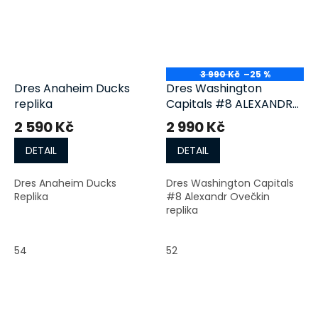
3 990 Kč
–25 %
Dres Anaheim Ducks
Dres Washington
replika
Capitals #8 ALEXANDR
OVECKIN replika
2 590 Kč
2 990 Kč
DETAIL
DETAIL
Dres Anaheim Ducks
Dres Washington Capitals
Replika
#8 Alexandr Ovečkin
replika
54
52