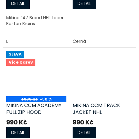
DETAIL
DETAIL
Mikina ´47 Brand NHL Lacer
Boston Bruins
L
Černá
SLEVA
Více barev
1 990 Kč
–50 %
MIKINA CCM ACADEMY
MIKINA CCM TRACK
FULL ZIP HOOD
JACKET NHL
990 Kč
990 Kč
DETAIL
DETAIL