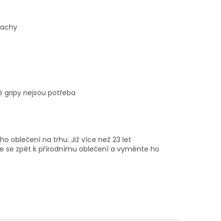
pachy
é gripy nejsou potřeba
ho oblečení na trhu. Již více než 23 let
ťte se zpět k přírodnímu oblečení a vyměnte ho