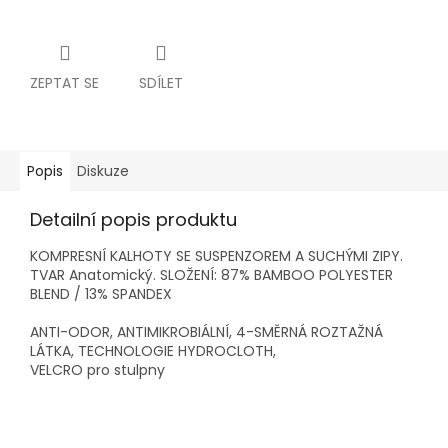
ZEPTAT SE
SDÍLET
Popis
Diskuze
Detailní popis produktu
KOMPRESNÍ KALHOTY SE SUSPENZOREM A SUCHÝMI ZIPY.
TVAR Anatomický. SLOŽENÍ: 87% BAMBOO POLYESTER
BLEND / 13% SPANDEX
ANTI-ODOR, ANTIMIKROBIÁLNÍ, 4-SMĚRNÁ ROZTAŽNÁ
LÁTKA, TECHNOLOGIE HYDROCLOTH,
VELCRO pro stulpny