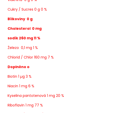
Cukry / Sucres 0 g 0 %
Bílkoviny 0 g
Cholesterol 0 mg
sodík 260 mg 11 %
Železo 0,1 mg 1 %
Chlorid / Chlor 160 mg 7 %
Doplněno o
Biotin 1 µg 3 %
Niacin 1 mg 6 %
Kyselina pantotenová
1 mg 20 %
Riboflavin 1 mg 77 %