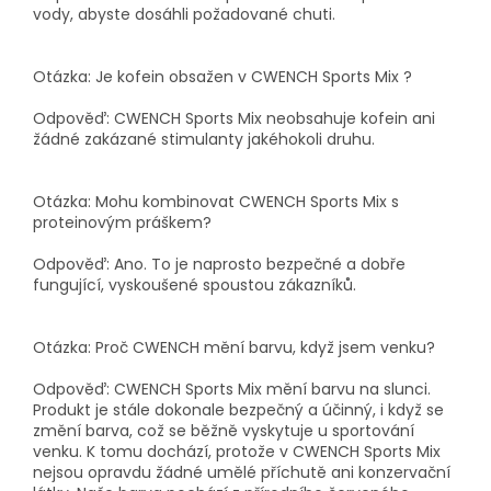
vody, abyste dosáhli požadované chuti.
Otázka: Je kofein obsažen v CWENCH Sports Mix ?
Odpověď: CWENCH Sports Mix neobsahuje kofein ani
žádné zakázané stimulanty jakéhokoli druhu.
Otázka: Mohu kombinovat CWENCH Sports Mix s
proteinovým práškem?
Odpověď: Ano. To je naprosto bezpečné a dobře
fungující, vyskoušené spoustou zákazníků.
Otázka: Proč CWENCH mění barvu, když jsem venku?
Odpověď: CWENCH Sports Mix mění barvu na slunci.
Produkt je stále dokonale bezpečný a účinný, i když se
změní barva, což se běžně vyskytuje u sportování
venku. K tomu dochází, protože v CWENCH Sports Mix
nejsou opravdu žádné umělé příchutě ani konzervační