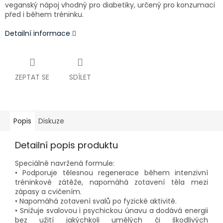
veganský nápoj vhodný pro diabetiky, určený pro konzumaci
před i během tréninku.
Detailní informace
ZEPTAT SE
SDÍLET
Popis
Diskuze
Detailní popis produktu
Speciálně navržená formule:
• Podporuje tělesnou regenerace během intenzivní
tréninkové zátěže, napomáhá zotavení těla mezi
zápasy a cvičením.
• Napomáhá zotavení svalů po fyzické aktivitě.
• Snižuje svalovou i psychickou únavu a dodává energii
bez užití jakýchkoli umělých či škodlivých