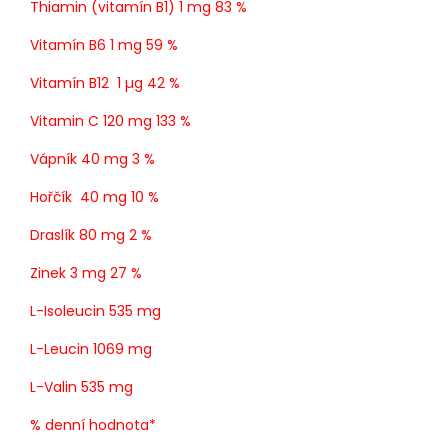
Thiamin (vitamín B1)
1 mg 83 %
Vitamín B6
1 mg 59 %
Vitamín B12 1 µg 42 %
Vitamin C 120 mg 133 %
Vápník 40 mg 3 %
Hořčík 40 mg 10 %
Draslík 80 mg 2 %
Zinek 3 mg 27 %
L-Isoleucin 535 mg
L-Leucin 1069 mg
L-Valin 535 mg
% denní hodnota*