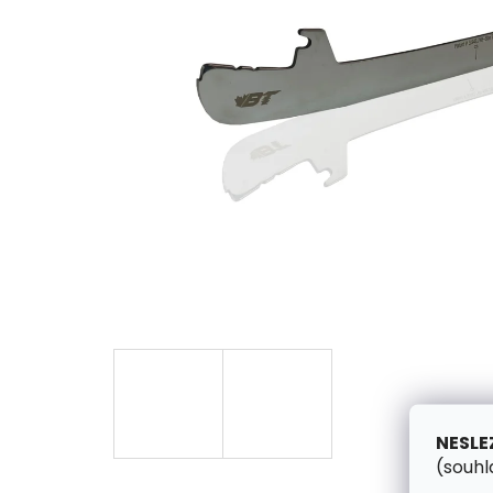
NESLE
(souhl