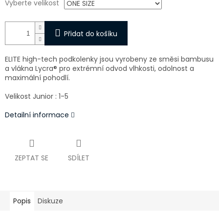
Vyberte velikost
Přidat do košíku
ELITE high-tech podkolenky jsou vyrobeny ze směsi bambusu
a vlákna Lycra® pro extrémní odvod vlhkosti, odolnost a
maximální pohodlí.
Velikost Junior : 1-5
Detailní informace
ZEPTAT SE
SDÍLET
Popis
Diskuze