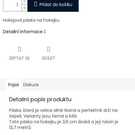
Přidat do košíku
Hokejová páska na hokejku
Detailní informace
ZEPTAT SE
SDÍLET
Popis
Diskuze
Detailní popis produktu
Páska, která je velice silně tkaná a perfektně drží na
čepeli. Varianty jsou černá a bílá.
Tato páska na hokejku je 3,6 cm široká a její návin je
13,7 metrů.