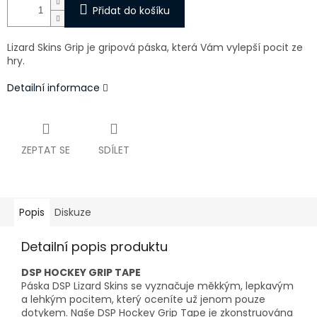
Přidat do košíku
Lizard Skins Grip je gripová páska, která Vám vylepší pocit ze
hry.
Detailní informace
ZEPTAT SE
SDÍLET
Popis
Diskuze
Detailní popis produktu
DSP HOCKEY GRIP TAPE
Páska DSP Lizard Skins se vyznačuje měkkým, lepkavým
a lehkým pocitem, který oceníte už jenom pouze
dotykem. Naše DSP Hockey Grip Tape je zkonstruována