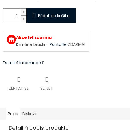
Přidat do košíku
Akce 1+1 zdarma
K in-line bruslím
Pantofle
ZDARMA!
Detailní informace
ZEPTAT SE
SDÍLET
Popis
Diskuze
Detailní popis produktu