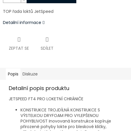
TOP řada loktů JetSpeed
Detailní informace
ZEPTAT SE
SDÍLET
Popis
Diskuze
Detailní popis produktu
JETSPEED FT4 PRO LOKETNÍ CHRÁNIČE
KONSTRUKCE TROJDÍLNÁ KONSTRUKCE S
VÝSTELKOU DRYFOAM PRO VYLEPŠENOU
POHYBLIVOST Inovovaná konstrukce kopíruje
přirozené pohyby lokte pro bleskové kličky,