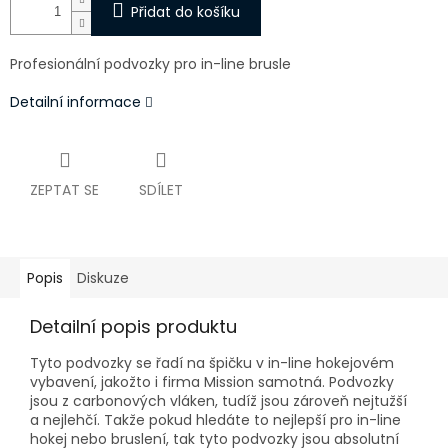
Přidat do košíku
Profesionální podvozky pro in-line brusle
Detailní informace
ZEPTAT SE
SDÍLET
Popis
Diskuze
Detailní popis produktu
Tyto podvozky se řadí na špičku v in-line hokejovém
vybavení, jakožto i firma Mission samotná. Podvozky
jsou z carbonových vláken, tudíž jsou zároveň nejtužší
a nejlehčí. Takže pokud hledáte to nejlepší pro in-line
hokej nebo bruslení, tak tyto podvozky jsou absolutní