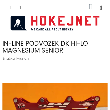
Přejít
NÁKUP
na
obsah
KOŠÍK
IN-LINE PODVOZEK DK HI-LO
MAGNESIUM SENIOR
Značka:
Mission