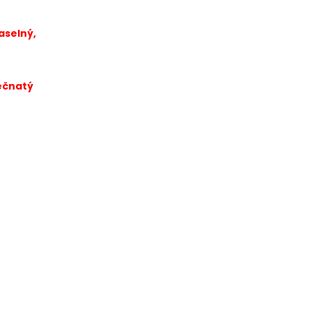
aselný,
nečnatý