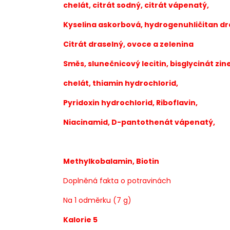
chelát, citrát sodný, citrát vápenatý,
Kyselina askorbová, hydrogenuhličitan dr
Citrát draselný, ovoce a zelenina
Směs, slunečnicový lecitin, bisglycinát zi
chelát, thiamin hydrochlorid,
Pyridoxin hydrochlorid, Riboflavin,
Niacinamid, D-pantothenát vápenatý,
Methylkobalamin, Biotin
Doplněná fakta o potravinách
Na 1 odměrku (7 g)
Kalorie 5