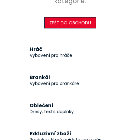
kategorie.
ZPĚT DO OBCHODU
Hráč
Vybavení pro hráče
Brankář
Vybavení pro brankáře
Oblečení
Dresy, textil, doplňky
Exkluzivní zboží
Produkty, které najdete jen u nás