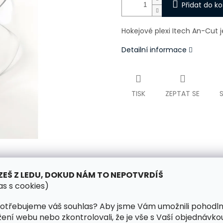
Přidat do ko
Hokejové plexi Itech An-Cut j
Detailní informace
TISK
ZEPTAT SE
ZEŠ Z LEDU, DOKUD NÁM TO NEPOTVRDÍŠ
as s cookies)
otřebujeme váš souhlas? Aby jsme Vám umožnili pohodl
žení webu nebo zkontrolovali, že je vše s Vaší objednávko