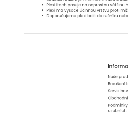
Plexi Itech pasuje na naprostou většin
Plexi má vysoce účinnou vrstvu proti ml
Doporučujeme plexi balit do ručníku neb
Z
á
p
a
t
Informa
í
Naše prod
Broušení b
Servis brus
Obchodní
Podmínky
osobních 