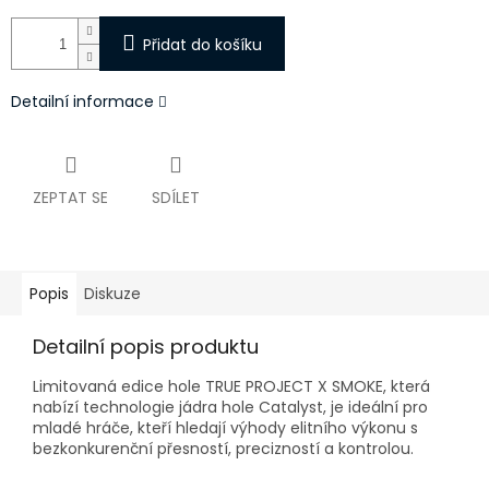
Přidat do košíku
Detailní informace
ZEPTAT SE
SDÍLET
Popis
Diskuze
Detailní popis produktu
Limitovaná edice hole TRUE PROJECT X SMOKE, která
nabízí
technologie jádra hole Catalyst
, je ideální pro
mladé hráče, kteří hledají výhody elitního výkonu s
bezkonkurenční přesností, precizností a kontrolou.