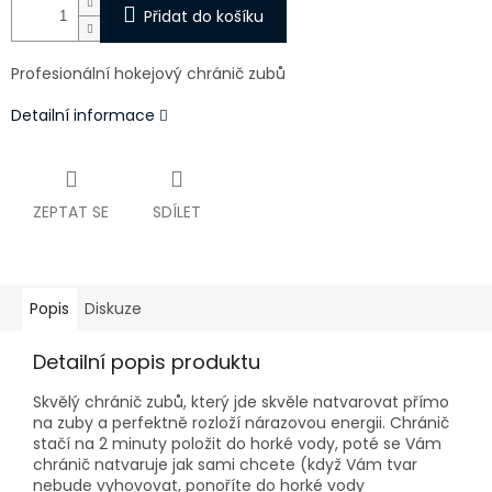
Přidat do košíku
Profesionální hokejový chránič zubů
Detailní informace
ZEPTAT SE
SDÍLET
Popis
Diskuze
Detailní popis produktu
Skvělý chránič zubů, který jde skvěle natvarovat přímo
na zuby a perfektně rozloží nárazovou energii. Chránič
stačí na 2 minuty položit do horké vody, poté se Vám
chránič natvaruje jak sami chcete (když Vám tvar
nebude vyhovovat, ponoříte do horké vody