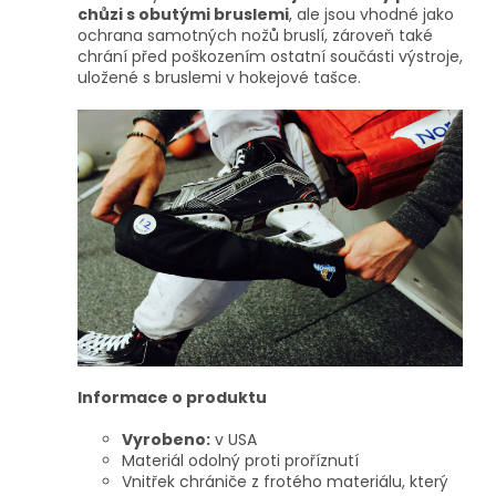
chůzi s obutými bruslemi
, ale jsou vhodné jako
ochrana samotných nožů bruslí, zároveň také
chrání před poškozením ostatní součásti výstroje,
uložené s bruslemi v hokejové tašce.
Informace o produktu
Vyrobeno:
v USA
Materiál odolný proti proříznutí
Vnitřek chrániče z frotého materiálu, který