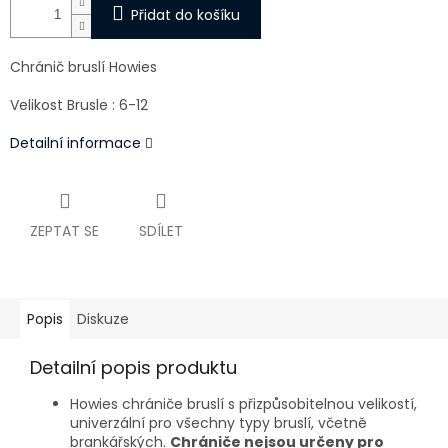
Přidat do košíku
Chránič bruslí Howies
Velikost Brusle : 6-12
Detailní informace
ZEPTAT SE
SDÍLET
Popis
Diskuze
Detailní popis produktu
Howies chrániče bruslí s přizpůsobitelnou velikostí,
univerzální pro všechny typy bruslí, včetně
brankářských.
Chrániče nejsou určeny pro