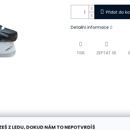
Přidat do ko
Detailní informace
TISK
ZEPTAT SE
ZEŠ Z LEDU, DOKUD NÁM TO NEPOTVRDÍŠ