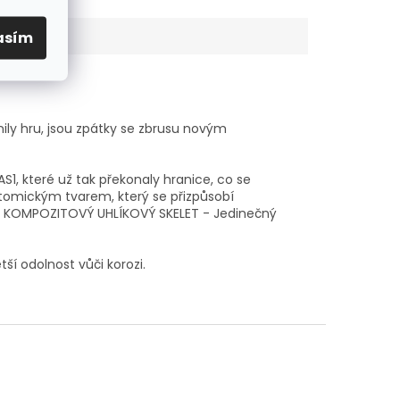
asím
ily hru, jsou zpátky se zbrusu novým
, které už tak překonaly hranice, co se
atomickým tvarem, který se přizpůsobí
r. KOMPOZITOVÝ UHLÍKOVÝ SKELET - Jedinečný
ší odolnost vůči korozi.