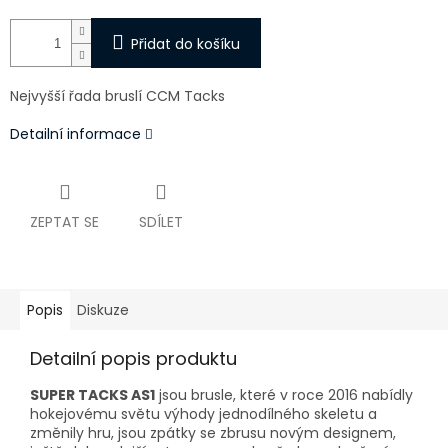
Přidat do košíku
Nejvyšší řada bruslí CCM Tacks
Detailní informace
ZEPTAT SE
SDÍLET
Popis
Diskuze
Detailní popis produktu
SUPER TACKS AS1
jsou brusle, které v roce 2016 nabídly
hokejovému světu výhody jednodílného skeletu a
změnily hru, jsou zpátky se zbrusu novým designem,